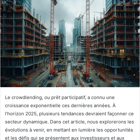
Le crowdlending, ou prêt participatif, a connu une
croissance exponentielle ces dernières années. À
l’horizon 2025, plusieurs tendances devraient façonner ce
secteur dynamique. Dans cet article, nous explorerons les
évolutions à venir, en mettant en lumière les opportunités
et les défis qui se présentent aux investisseurs et aux