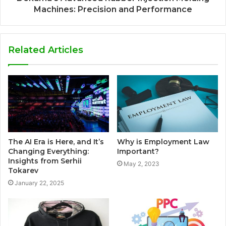
Machines: Precision and Performance
Related Articles
The AI Era is Here, and It’s
Why is Employment Law
Changing Everything:
Important?
Insights from Serhii
May 2, 2023
Tokarev
January 22, 2025