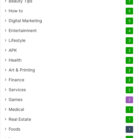
Beauty Tips
7
How to
5
Digital Marketing
5
Entertainment
4
Lifestyle
3
APK
2
Health
2
Art & Printing
2
Finance
2
Services
2
Games
2
Medical
1
Real Estate
1
Foods
1