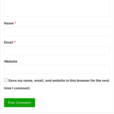
e
n
t
Name
*
*
Email
*
Website
Save my name, email, and website in this browser for the next
time I comment.