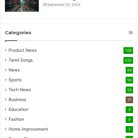
September 25, 2025
Categories
Product News
769
Tamil Songs
532
News
64
Sports
58
Tech News
25
Business
21
Education
9
Fashion
8
Home Improvement
7